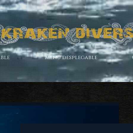
ble
Menú desplegable