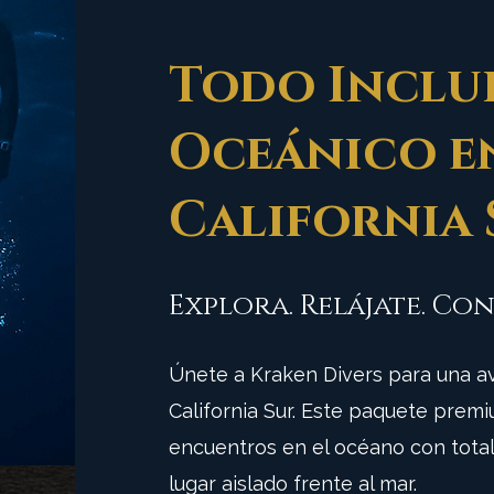
Todo Inclui
Oceánico e
California 
Explora. Relájate. Con
Únete a Kraken Divers para una av
California Sur. Este paquete pre
encuentros en el océano con tota
lugar aislado frente al mar.