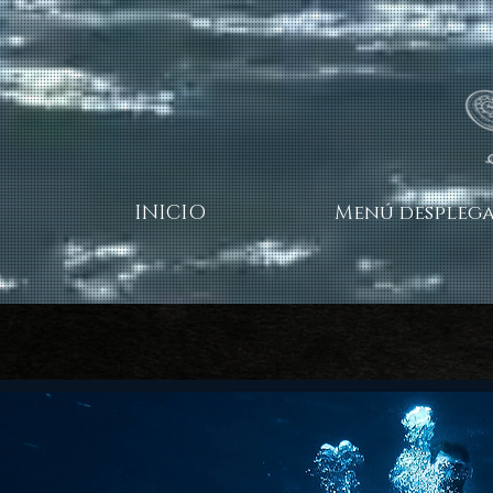
INICIO
Menú desplega