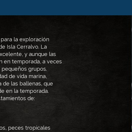
para la exploración
e Isla Cerralvo. La
excelente, y aunque las
n en temporada, a veces
 pequeños grupos.
dad de vida marina,
 de las ballenas, que
de en la temporada.
stamientos de:
os, peces tropicales