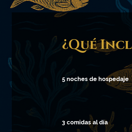
¿Qué Inc
5 noches de hospedaje
3 comidas al día