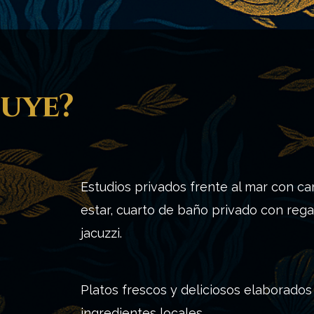
luye?
Estudios privados frente al mar con ca
estar, cuarto de baño privado con regad
jacuzzi.
Platos frescos y deliciosos elaborados
ingredientes locales.