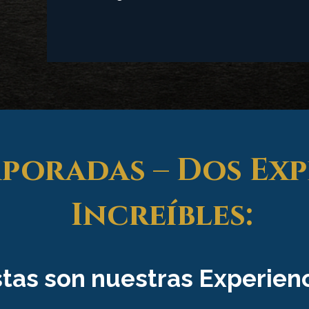
poradas – Dos Exp
Increíbles:
stas son nuestras Experien