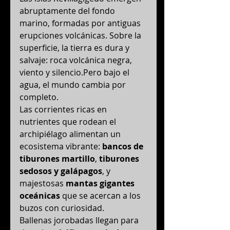
abruptamente del fondo 
marino, formadas por antiguas 
erupciones volcánicas. Sobre la 
superficie, la tierra es dura y 
salvaje: roca volcánica negra, 
viento y silencio.Pero bajo el 
agua, el mundo cambia por 
completo.
Las corrientes ricas en 
nutrientes que rodean el 
archipiélago alimentan un 
ecosistema vibrante: 
bancos de 
tiburones martillo
, 
tiburones 
sedosos y galápagos
, y 
majestosas 
mantas gigantes 
oceánicas
 que se acercan a los 
buzos con curiosidad.
Ballenas jorobadas llegan para 