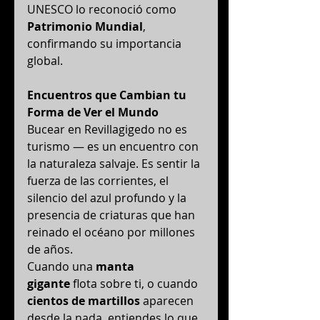
UNESCO lo reconoció como 
Patrimonio Mundial
, 
confirmando su importancia 
global.
Encuentros que Cambian tu 
Forma de Ver el Mundo
Bucear en Revillagigedo no es 
turismo — es un encuentro con 
la naturaleza salvaje. Es sentir la 
fuerza de las corrientes, el 
silencio del azul profundo y la 
presencia de criaturas que han 
reinado el océano por millones 
de años.
Cuando una 
manta 
gigante
 flota sobre ti, o cuando 
cientos de martillos
 aparecen 
desde la nada, entiendes lo que 