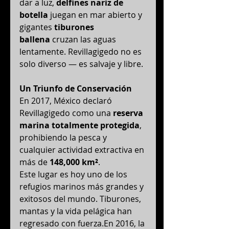
dar a luz, 
delfines nariz de 
botella
 juegan en mar abierto y 
gigantes 
tiburones 
ballena
 cruzan las aguas 
lentamente. Revillagigedo no es 
solo diverso — es salvaje y libre.
Un Triunfo de Conservación
En 2017, México declaró 
Revillagigedo como una 
reserva 
marina totalmente protegida
, 
prohibiendo la pesca y 
cualquier actividad extractiva en 
más de 
148,000 km²
.
Este lugar es hoy uno de los 
refugios marinos más grandes y 
exitosos del mundo. Tiburones, 
mantas y la vida pelágica han 
regresado con fuerza.En 2016, la 