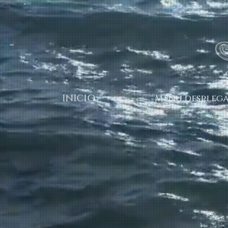
INICIO
Menú desplega