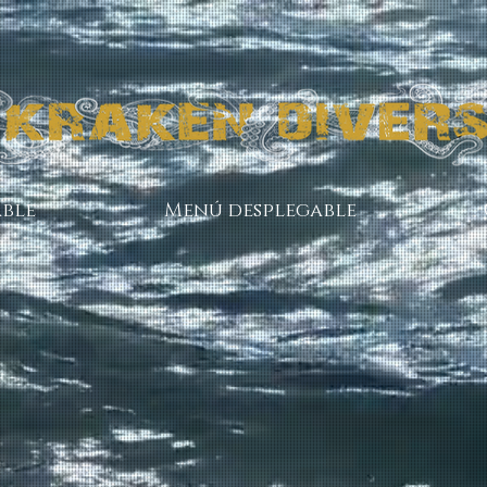
ble
Menú desplegable