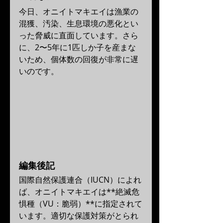
今日、オニイトマキエイは漁業の
混獲、汚染、生息環境の悪化とい
った脅威に直面しています。さら
に、2〜5年に1匹しか子を産まな
いため、個体数の回復が非常に遅
いのです。
編集後記
国際自然保護連合（IUCN）によれ
ば、オニイトマキエイは**絶滅危
惧種（VU：脆弱）**に指定されて
います。適切な保護対策がとられ