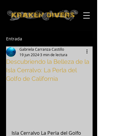
Entrada
Gabriela Carranza Castillo
19 jun 2024
3 min de lectura
Descubriendo la Belleza de la
Isla Cerralvo: La Perla del
Golfo de California
Isla Cerralvo La Perla del Golfo 