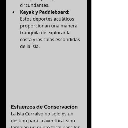
circundantes.
Kayak y Paddleboard
: 
Estos deportes acuáticos 
proporcionan una manera 
tranquila de explorar la 
costa y las calas escondidas 
de la isla.
Esfuerzos de Conservación
La Isla Cerralvo no solo es un 
destino para la aventura, sino 
también un punto focal para los 