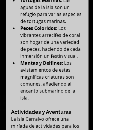
Tortugas Marinas
: Las 
aguas de la isla son un 
refugio para varias especies 
de tortugas marinas.
Peces Coloridos
: Los 
vibrantes arrecifes de coral 
son hogar de una variedad 
de peces, haciendo de cada 
inmersión un festín visual.
Mantas y Delfines
: Los 
avistamientos de estas 
magníficas criaturas son 
comunes, añadiendo al 
encanto submarino de la 
isla.
Actividades y Aventuras
La Isla Cerralvo ofrece una 
miríada de actividades para los 