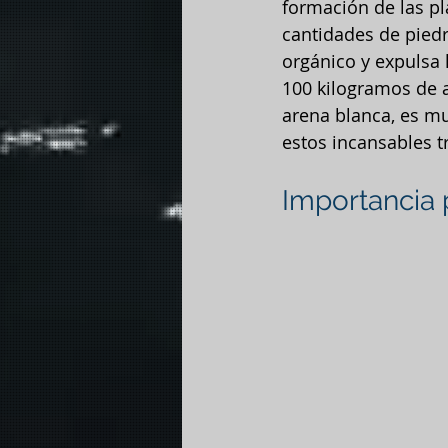
formación de las pl
cantidades de piedra
orgánico y expulsa 
100 kilogramos de 
arena blanca, es m
estos incansables 
Importancia 