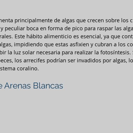
imenta principalmente de algas que crecen sobre los c
 y peculiar boca en forma de pico para raspar las alga
rales. Este hábito alimenticio es esencial, ya que cont
lgas, impidiendo que estas asfixien y cubran a los co
r la luz solar necesaria para realizar la fotosíntesis. 
eces, los arrecifes podrían ser invadidos por algas, lo
istema coralino.
e Arenas Blancas