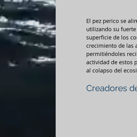
El pez perico se al
utilizando su fuerte
superficie de los co
crecimiento de las a
permitiéndoles recibi
actividad de estos p
al colapso del ecos
Creadores d