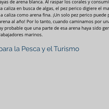
ayas de arena blanca. Al raspar los corales y consum
 caliza en busca de algas, el pez perico digiere el ma
la caliza como arena fina. ¡Un solo pez perico puede 
arena al año! Por lo tanto, cuando caminamos por un
uy probable que una parte de esa arena haya sido ge
trabajadores marinos.
para la Pesca y el Turismo