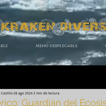
ble
Menú desplegable
Castillo
28 ago 2024
2 min de lectura
erico: Guardián del Ecos