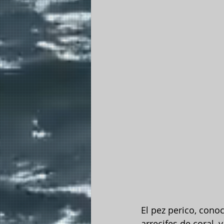
El pez perico, cono
arrecifes de coral, 