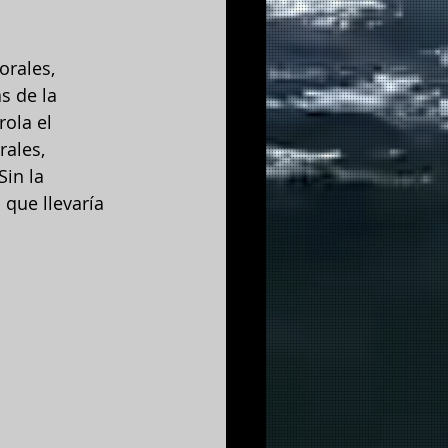
orales, 
s de la 
rola el 
rales, 
Sin la 
 que llevaría 