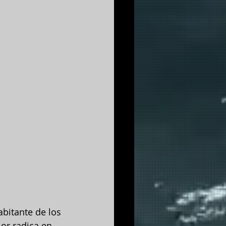
bitante de los 
lor radica en 