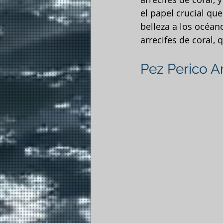
el papel crucial q
belleza a los océano
arrecifes de coral, 
Pez Perico A