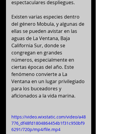
espectaculares despliegues.
Existen varias especies dentro 
del género Mobula, y algunas de 
ellas se pueden avistar en las 
aguas de La Ventana, Baja 
California Sur, donde se 
congregan en grandes 
números, especialmente en 
ciertas épocas del año. Este 
fenómeno convierte a La 
Ventana en un lugar privilegiado 
para los buceadores y 
aficionados a la vida marina.
https://video.wixstatic.com/video/a48
776_df48fd1804864454b1f31c950bf9
6291/720p/mp4/file.mp4