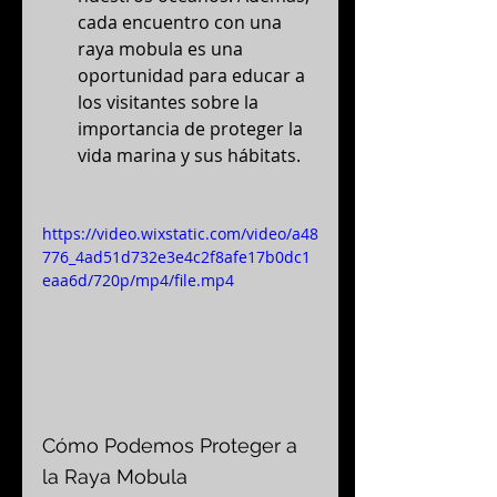
cada encuentro con una 
raya mobula es una 
oportunidad para educar a 
los visitantes sobre la 
importancia de proteger la 
vida marina y sus hábitats.
https://video.wixstatic.com/video/a48
776_4ad51d732e3e4c2f8afe17b0dc1
eaa6d/720p/mp4/file.mp4
Cómo Podemos Proteger a 
la Raya Mobula